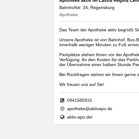
Apotheke aktiv im Castra Regina Cen
Bahnhofstr. 24, Regensburg
Apotheke
Das Team der Apotheke aktiv begrüßt Sie
Unsere Apotheke ist von Bahnhof, Bus-B
innerhalb weniger Minuten zu Fuß erreic
Parkplätze stehen Ihnen vor der Apothe
Verfügung. An den Kosten für das Parkha
der Übernahme einer halben Stunde Par
Bei Rückfragen stehen wir Ihnen gerne 
Wir freuen uns auf Sie!
0941585910
apotheke@aktivapo.de
aktiv-apo.de/