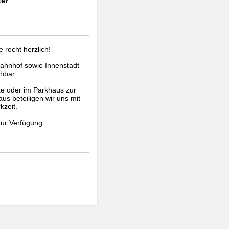
ter
 recht herzlich!
ahnhof sowie Innenstadt
hbar.
ke oder im Parkhaus zur
us beteiligen wir uns mit
kzeit.
zur Verfügung.