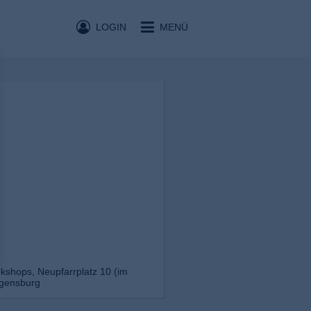
LOGIN
MENÜ
kshops, Neupfarrplatz 10 (im
egensburg