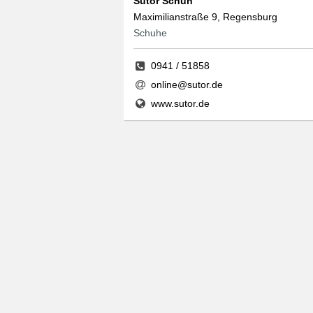
Sutor Schuh
Maximilianstraße 9, Regensburg
Schuhe
0941 / 51858
online@sutor.de
www.sutor.de