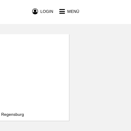
LOGIN
MENÜ
9, Regensburg