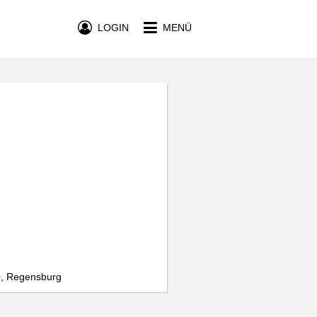
LOGIN
MENÜ
0, Regensburg